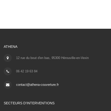
ATHENA
12 rue du bout d'en bas, 95300 Hérouville-en-Vexin
06 42 19 63 84
contact@athena-couverture.fr
SECTEURS D’INTERVENTIONS