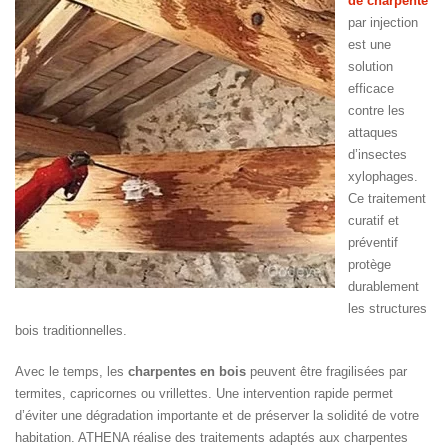
de charpente
par injection
est une
solution
efficace
contre les
attaques
d’insectes
xylophages.
Ce traitement
curatif et
préventif
protège
durablement
les structures
bois traditionnelles.
Avec le temps, les
charpentes en bois
peuvent être fragilisées par
termites, capricornes ou vrillettes. Une intervention rapide permet
d’éviter une dégradation importante et de préserver la solidité de votre
habitation. ATHENA réalise des traitements adaptés aux charpentes