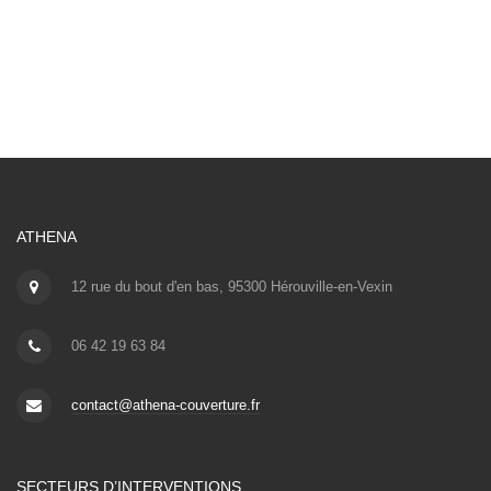
ATHENA
12 rue du bout d'en bas, 95300 Hérouville-en-Vexin
06 42 19 63 84
contact@athena-couverture.fr
SECTEURS D’INTERVENTIONS