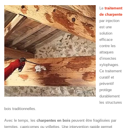
Le
traitement
de charpente
par injection
est une
solution
efficace
contre les
attaques
d’insectes
xylophages.
Ce traitement
curatif et
préventif
protège
durablement
les structures
bois traditionnelles.
Avec le temps, les
charpentes en bois
peuvent être fragilisées par
termites, capricornes ou vrillettes. Une intervention rapide permet