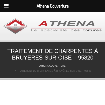
Athena Couverture
TRAITEMENT DE CHARPENTES À
BRUYÈRES-SUR-OISE – 95820
ATHENA COUVERTURE
TRAITEMENT DE CHARPENTES À BRUYÈRES-SUR-OISE – 95820