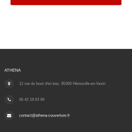
ATHENA
12 rue du bout d'en bas, 95300 Hérouville-en-Vexin
06 42 19 63 84
contact@athena-couverture.fr