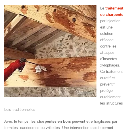
Le
traitement
de charpente
par injection
est une
solution
efficace
contre les
attaques
d’insectes
xylophages.
Ce traitement
curatif et
préventif
protège
durablement
les structures
bois traditionnelles.
Avec le temps, les
charpentes en bois
peuvent être fragilisées par
termites, capricornes ou vrillettes. Une intervention rapide permet