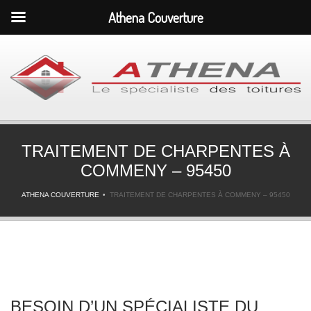
Athena Couverture
TRAITEMENT DE CHARPENTES À
COMMENY – 95450
ATHENA COUVERTURE
TRAITEMENT DE CHARPENTES À COMMENY – 95450
BESOIN D’UN SPÉCIALISTE DU