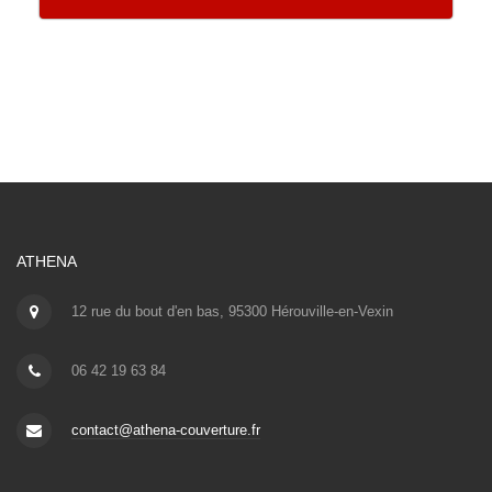
ATHENA
12 rue du bout d'en bas, 95300 Hérouville-en-Vexin
06 42 19 63 84
contact@athena-couverture.fr