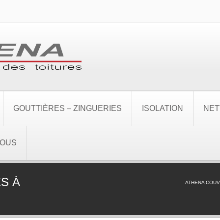
GOUTTIÈRES – ZINGUERIES
ISOLATION
NET
NOUS
S À
ATHENA COU