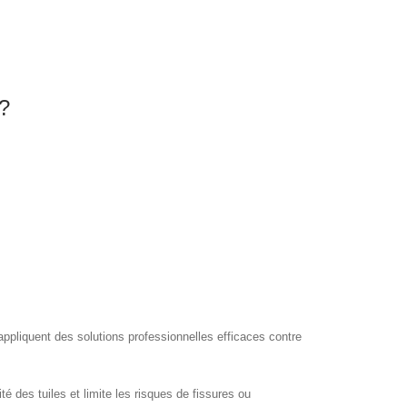
?
 appliquent des solutions professionnelles efficaces contre
é des tuiles et limite les risques de fissures ou