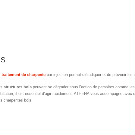
ES
e
traitement de charpente
par injection permet d’éradiquer et de prévenir les 
es
structures bois
peuvent se dégrader sous l’action de parasites comme les 
bitation, il est essentiel d’agir rapidement. ATHENA vous accompagne avec de
s charpentes bois.