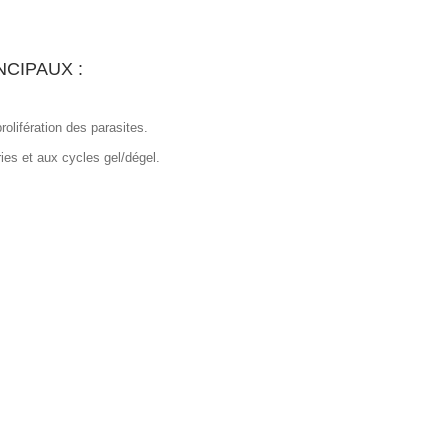
NCIPAUX :
rolifération des parasites.
ies et aux cycles gel/dégel.