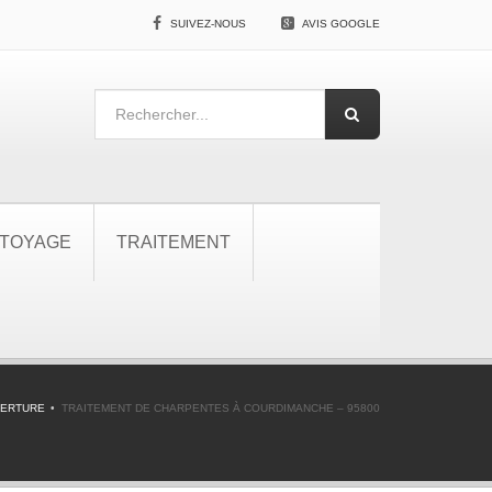
SUIVEZ-NOUS
AVIS GOOGLE
TOYAGE
TRAITEMENT
VERTURE
TRAITEMENT DE CHARPENTES À COURDIMANCHE – 95800