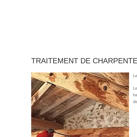
TRAITEMENT DE CHARPENT
L
L
ha
de