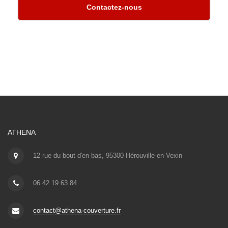
Contactez-nous
ATHENA
12 rue du bout d'en bas, 95300 Hérouville-en-Vexin
06 42 19 63 84
contact@athena-couverture.fr