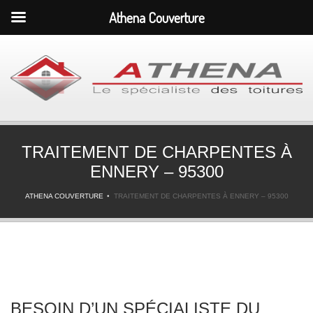
Athena Couverture
TRAITEMENT DE CHARPENTES À
ENNERY – 95300
ATHENA COUVERTURE
TRAITEMENT DE CHARPENTES À ENNERY – 95300
BESOIN D’UN SPÉCIALISTE DU