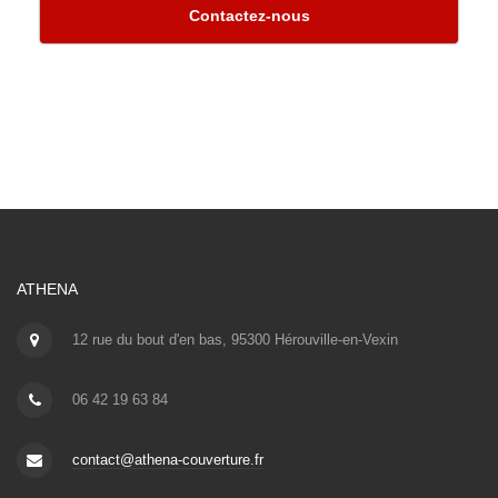
Contactez-nous
ATHENA
12 rue du bout d'en bas, 95300 Hérouville-en-Vexin
06 42 19 63 84
contact@athena-couverture.fr