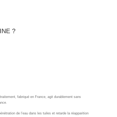
INE ?
raitement, fabriqué en France, agit durablement sans
ance.
énétration de l’eau dans les tuiles et retarde la réapparition