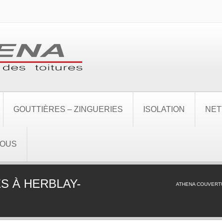
GOUTTIÈRES – ZINGUERIES
ISOLATION
NET
NOUS
S À HERBLAY-
ATHENA COUVERT