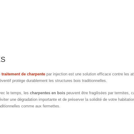
ES
e
traitement de charpente
par injection est une solution efficace contre les a
éventif protège durablement les structures bois traditionnelles.
ec le temps, les
charpentes en bois
peuvent être fragilisées par termites, c
éviter une dégradation importante et de préserver la solidité de votre habita
aditionnelles comme aux fermettes.