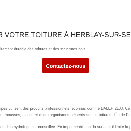
 VOTRE TOITURE À HERBLAY-SUR-SE
itement durable des toitures et des structures bois.
Contactez-nous
uipes utilisent des produits professionnels reconnus comme DALEP 2100. Ce t
ent mousses, algues et micro-organismes présents sur les toitures d’Île-de-Fr
tion d’un hydrofuge est conseillée. En imperméabilisant la surface, il limite la p