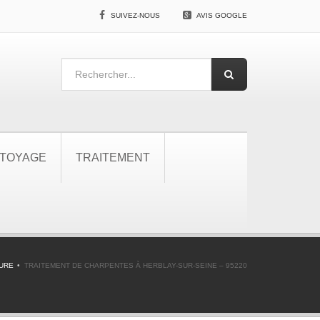
SUIVEZ-NOUS
AVIS GOOGLE
TOYAGE
TRAITEMENT
URE
TRAITEMENT DE CHARPENTES À HERBLAY-SUR-SEINE – 95220