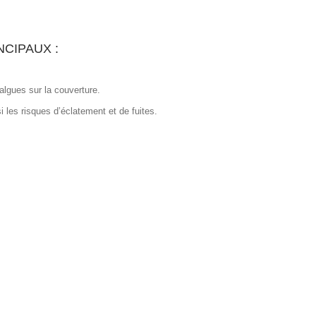
NCIPAUX :
 algues sur la couverture.
si les risques d’éclatement et de fuites.