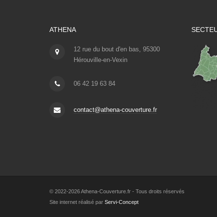
ATHENA
SECTEU
12 rue du bout d'en bas, 95300
Hérouville-en-Vexin
06 42 19 63 84
contact@athena-couverture.fr
© 2022-2026 Athena-Couverture.fr - Tous droits réservés
Site internet réalisé par
Servi-Concept