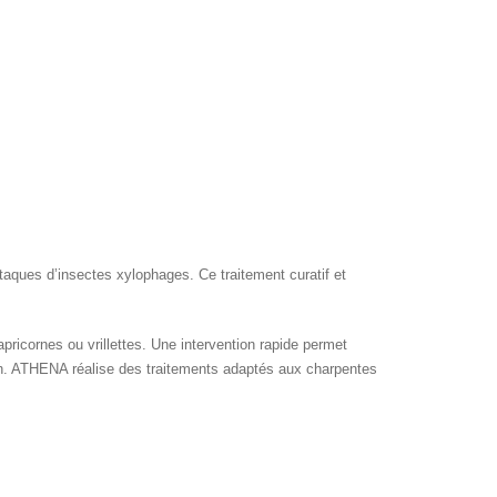
ttaques d’insectes xylophages. Ce traitement curatif et
apricornes ou vrillettes. Une intervention rapide permet
tion. ATHENA réalise des traitements adaptés aux charpentes