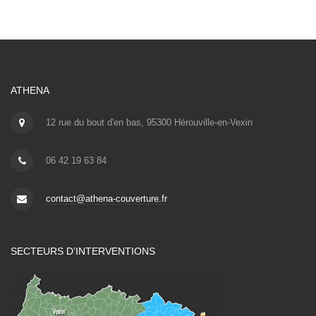
ATHENA
12 rue du bout d'en bas, 95300 Hérouville-en-Vexin
06 42 19 63 84
contact@athena-couverture.fr
SECTEURS D’INTERVENTIONS