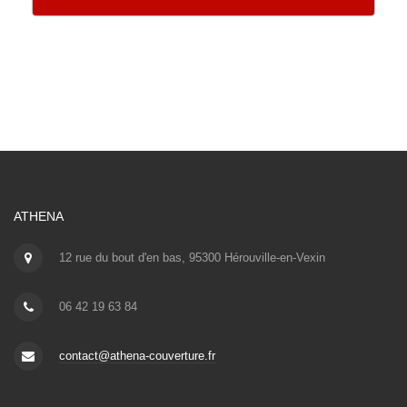
ATHENA
12 rue du bout d'en bas, 95300 Hérouville-en-Vexin
06 42 19 63 84
contact@athena-couverture.fr