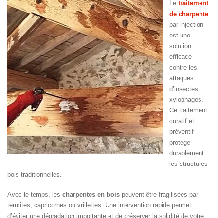
Le
traitement
de charpente
par injection
est une
solution
efficace
contre les
attaques
d’insectes
xylophages.
Ce traitement
curatif et
préventif
protège
durablement
les structures
bois traditionnelles.
Avec le temps, les
charpentes en bois
peuvent être fragilisées par
termites, capricornes ou vrillettes. Une intervention rapide permet
d’éviter une dégradation importante et de préserver la solidité de votre