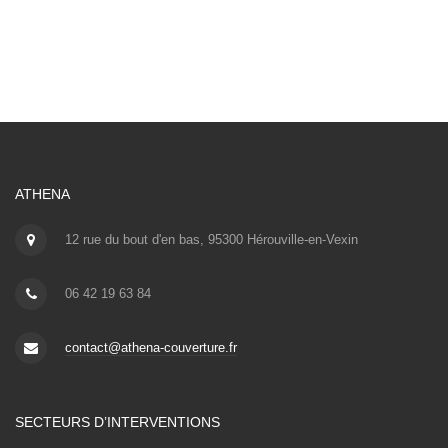
ATHENA
12 rue du bout d'en bas, 95300 Hérouville-en-Vexin
06 42 19 63 84
contact@athena-couverture.fr
SECTEURS D’INTERVENTIONS