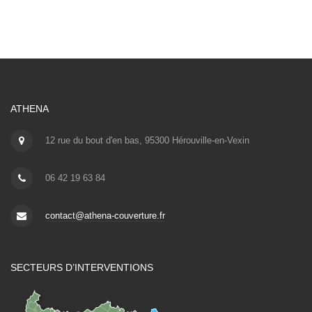
ATHENA
12 rue du bout d'en bas, 95300 Hérouville-en-Vexin
06 42 19 63 84
contact@athena-couverture.fr
SECTEURS D’INTERVENTIONS