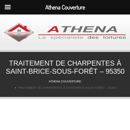
Athena Couverture
TRAITEMENT DE CHARPENTES À
SAINT-BRICE-SOUS-FORÊT – 95350
ATHENA COUVERTURE
TRAITEMENT DE CHARPENTES À SAINT-BRICE-SOUS-FORÊT – 95350