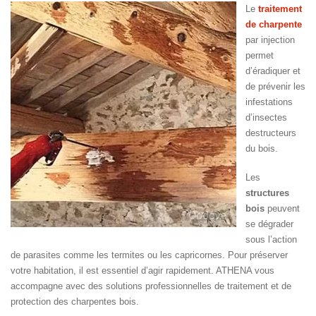
Le
traitement
de charpente
par injection
permet
d’éradiquer et
de prévenir les
infestations
d’insectes
destructeurs
du bois.
Les
structures
bois
peuvent
se dégrader
sous l’action
de parasites comme les termites ou les capricornes. Pour préserver
votre habitation, il est essentiel d’agir rapidement. ATHENA vous
accompagne avec des solutions professionnelles de traitement et de
protection des charpentes bois.