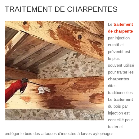
TRAITEMENT DE CHARPENTES
Le
traitement
de charpente
par injection
curatif et
préventif est
le plus
souvent utilisé
pour traiter les
charpentes
dites
traditionnelles.
Le
traitement
du bois par
injection est
conseillé pour
traiter et
protéger le bois des attaques d’insectes à larves xylophages.