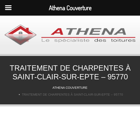
Athena Couverture
TRAITEMENT DE CHARPENTES À
SAINT-CLAIR-SUR-EPTE – 95770
ATHENA COUVERTURE
TRAITEMENT DE CHARPENTES À SAINT-CLAIR-SUR-EPTE – 95770