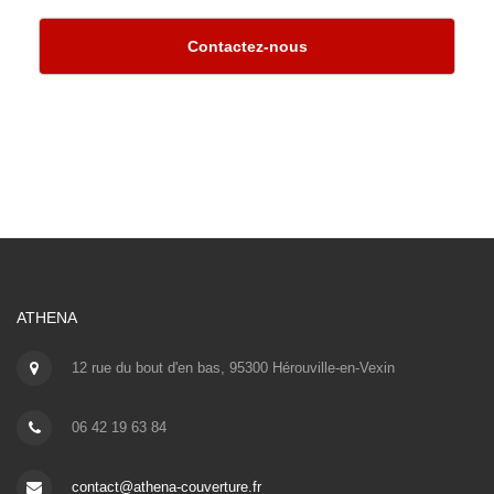
Contactez-nous
ATHENA
12 rue du bout d'en bas, 95300 Hérouville-en-Vexin
06 42 19 63 84
contact@athena-couverture.fr