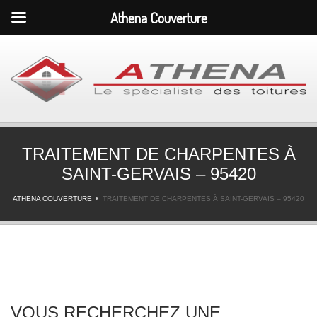
Athena Couverture
TRAITEMENT DE CHARPENTES À
SAINT-GERVAIS – 95420
ATHENA COUVERTURE
TRAITEMENT DE CHARPENTES À SAINT-GERVAIS – 95420
VOUS RECHERCHEZ UNE