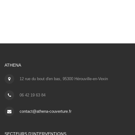
ATHENA
12 rue du bout d'en bas, 95300 Hérouville-en-Vexin
06 42 19 63 84
contact@athena-couverture.fr
SECTEURS D’INTERVENTIONS