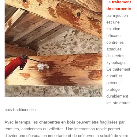
Le
traitement
de charpente
par injection
est une
solution
efficace
contre les
attaques
d’insectes
xylophages.
Ce traitement
curatif et
préventif
protège
durablement
les structures
bois traditionnelles.
Avec le temps, les
charpentes en bois
peuvent être fragilisées par
termites, capricornes ou vrillettes. Une intervention rapide permet
d’éviter une dégradation importante et de préserver la solidité de votre