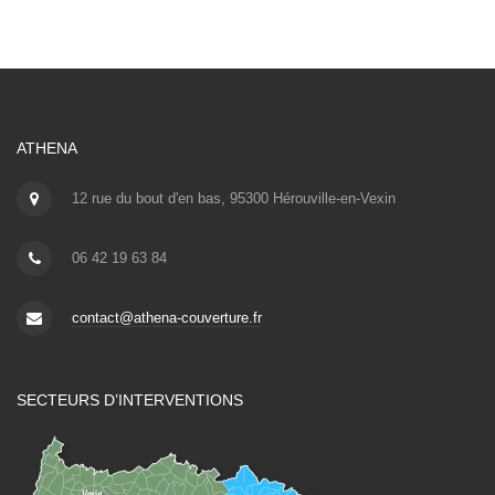
ATHENA
12 rue du bout d'en bas, 95300 Hérouville-en-Vexin
06 42 19 63 84
contact@athena-couverture.fr
SECTEURS D’INTERVENTIONS