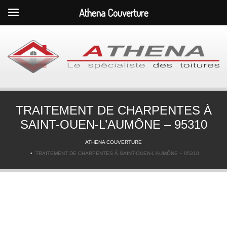
Athena Couverture
TRAITEMENT DE CHARPENTES À
SAINT-OUEN-L’AUMÔNE – 95310
ATHENA COUVERTURE
TRAITEMENT DE CHARPENTES À SAINT-OUEN-L’AUMÔNE – 95310