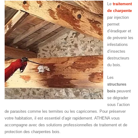
Le
traitement
de charpente
par injection
permet
d’éradiquer et
de prévenir les
infestations
d’insectes
destructeurs
du bois.
Les
structures
bois
peuvent
se dégrader
sous l’action
de parasites comme les termites ou les capricornes. Pour préserver
votre habitation, il est essentiel d’agir rapidement. ATHENA vous
accompagne avec des solutions professionnelles de traitement et de
protection des charpentes bois.