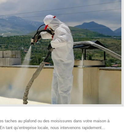
des taches au plafond ou des moisissures dans votre maison à
. En tant qu’entreprise locale, nous intervenons rapidement…