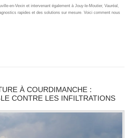
uville-en-Vexin et intervenant également à Jouy-le-Moutier, Vauréal,
agnostics rapides et des solutions sur mesure. Voici comment nous
TURE À COURDIMANCHE :
E CONTRE LES INFILTRATIONS