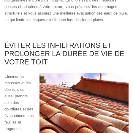
d’organismes encore plus invasifs. En choisissant des méthodes
douces et adaptées à votre toiture, vous prévenez les dommages
structurels et vous assurez une meilleure évacuation des eaux de pluie,
ce qui limite les risques d’infiltration lors des fortes pluies.
ÉVITER LES INFILTRATIONS ET
PROLONGER LA DURÉE DE VIE DE
VOTRE TOIT
Éliminer les
mousses et les
débris, c’est
aussi prendre
soin des
gouttières et des
évacuations. Les
feuilles et
fragments