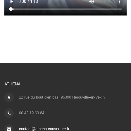
ATHENA
12 rue du bout d'en bas, 95300 Hérouville-en-Vexin
06 42 19 63 84
contact@athena-couverture.fr