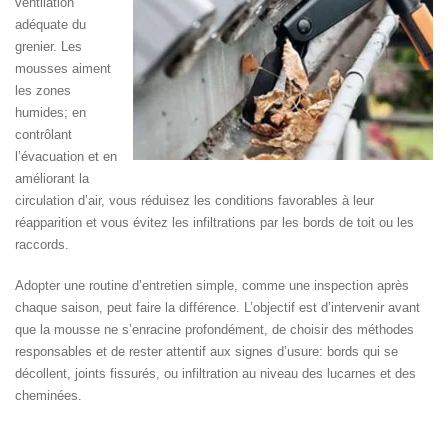
ventilation
adéquate du
grenier. Les
mousses aiment
les zones
humides; en
contrôlant
l’évacuation et en
améliorant la
circulation d’air, vous réduisez les conditions favorables à leur
réapparition et vous évitez les infiltrations par les bords de toit ou les
raccords.
Adopter une routine d’entretien simple, comme une inspection après
chaque saison, peut faire la différence. L’objectif est d’intervenir avant
que la mousse ne s’enracine profondément, de choisir des méthodes
responsables et de rester attentif aux signes d’usure: bords qui se
décollent, joints fissurés, ou infiltration au niveau des lucarnes et des
cheminées.