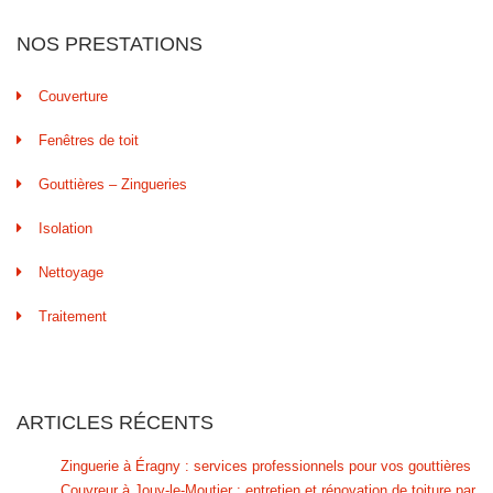
NOS PRESTATIONS
Couverture
Fenêtres de toit
Gouttières – Zingueries
Isolation
Nettoyage
Traitement
ARTICLES RÉCENTS
Zinguerie à Éragny : services professionnels pour vos gouttières
Couvreur à Jouy-le-Moutier : entretien et rénovation de toiture par