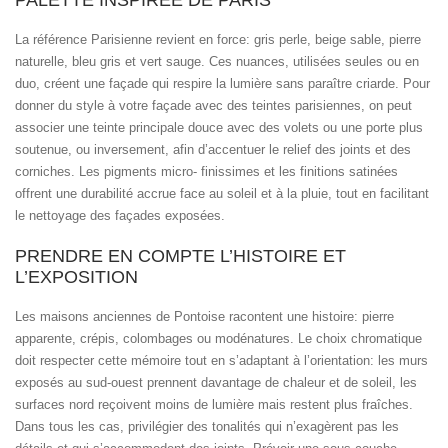
La référence Parisienne revient en force: gris perle, beige sable, pierre
naturelle, bleu gris et vert sauge. Ces nuances, utilisées seules ou en
duo, créent une façade qui respire la lumière sans paraître criarde. Pour
donner du style à votre façade avec des teintes parisiennes, on peut
associer une teinte principale douce avec des volets ou une porte plus
soutenue, ou inversement, afin d’accentuer le relief des joints et des
corniches. Les pigments micro- finissimes et les finitions satinées
offrent une durabilité accrue face au soleil et à la pluie, tout en facilitant
le nettoyage des façades exposées.
PRENDRE EN COMPTE L’HISTOIRE ET
L’EXPOSITION
Les maisons anciennes de Pontoise racontent une histoire: pierre
apparente, crépis, colombages ou modénatures. Le choix chromatique
doit respecter cette mémoire tout en s’adaptant à l’orientation: les murs
exposés au sud-ouest prennent davantage de chaleur et de soleil, les
surfaces nord reçoivent moins de lumière mais restent plus fraîches.
Dans tous les cas, privilégier des tonalités qui n’exagèrent pas les