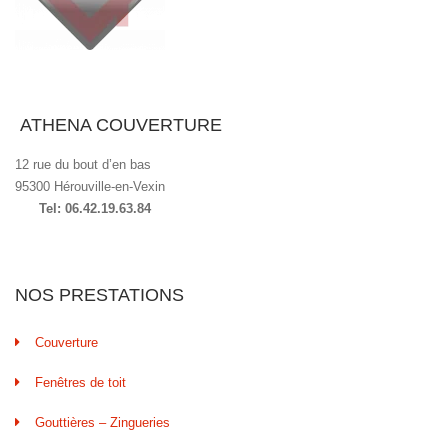
ATHENA COUVERTURE
12 rue du bout d’en bas
95300 Hérouville-en-Vexin
Tel: 06.42.19.63.84
NOS PRESTATIONS
Couverture
Fenêtres de toit
Gouttières – Zingueries