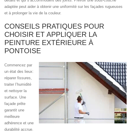
détails et qui s’accommodent des joints. Prévoir une sous-couche
adaptée peut aider à obtenir une uniformité sur les façades rugueuses
et à prolonger la vie de la couleur.
CONSEILS PRATIQUES POUR
CHOISIR ET APPLIQUER LA
PEINTURE EXTÉRIEURE À
PONTOISE
Commencez par
un état des lieux:
réparer fissures,
traiter l’humidité
et nettoyer la
surface. Une
façade prête
garantit une
meilleure
adhérence et une
durabilité accrue.