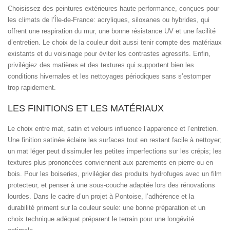
Choisissez des peintures extérieures haute performance, conçues pour
les climats de l’Île-de-France: acryliques, siloxanes ou hybrides, qui
offrent une respiration du mur, une bonne résistance UV et une facilité
d’entretien. Le choix de la couleur doit aussi tenir compte des matériaux
existants et du voisinage pour éviter les contrastes agressifs. Enfin,
privilégiez des matières et des textures qui supportent bien les
conditions hivernales et les nettoyages périodiques sans s’estomper
trop rapidement.
LES FINITIONS ET LES MATÉRIAUX
Le choix entre mat, satin et velours influence l’apparence et l’entretien.
Une finition satinée éclaire les surfaces tout en restant facile à nettoyer;
un mat léger peut dissimuler les petites imperfections sur les crépis; les
textures plus prononcées conviennent aux parements en pierre ou en
bois. Pour les boiseries, privilégier des produits hydrofuges avec un film
protecteur, et penser à une sous-couche adaptée lors des rénovations
lourdes. Dans le cadre d’un projet à Pontoise, l’adhérence et la
durabilité priment sur la couleur seule: une bonne préparation et un
choix technique adéquat préparent le terrain pour une longévité