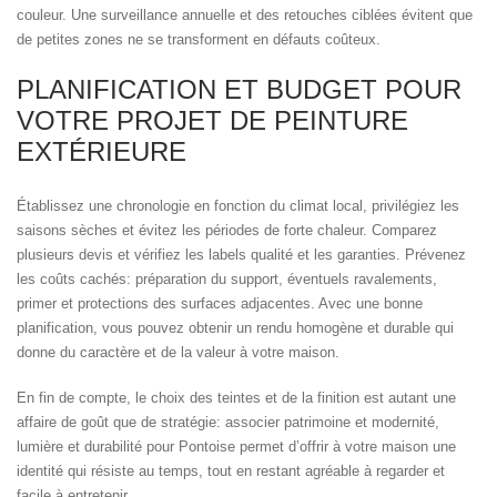
couleur. Une surveillance annuelle et des retouches ciblées évitent que
de petites zones ne se transforment en défauts coûteux.
PLANIFICATION ET BUDGET POUR
VOTRE PROJET DE PEINTURE
EXTÉRIEURE
Établissez une chronologie en fonction du climat local, privilégiez les
saisons sèches et évitez les périodes de forte chaleur. Comparez
plusieurs devis et vérifiez les labels qualité et les garanties. Prévenez
les coûts cachés: préparation du support, éventuels ravalements,
primer et protections des surfaces adjacentes. Avec une bonne
planification, vous pouvez obtenir un rendu homogène et durable qui
donne du caractère et de la valeur à votre maison.
En fin de compte, le choix des teintes et de la finition est autant une
affaire de goût que de stratégie: associer patrimoine et modernité,
lumière et durabilité pour Pontoise permet d’offrir à votre maison une
identité qui résiste au temps, tout en restant agréable à regarder et
facile à entretenir.