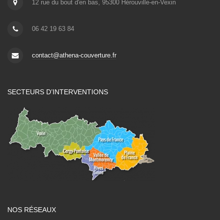
12 rue du bout d'en bas, 95300 Hérouville-en-Vexin
06 42 19 63 84
contact@athena-couverture.fr
SECTEURS D’INTERVENTIONS
NOS RÉSEAUX