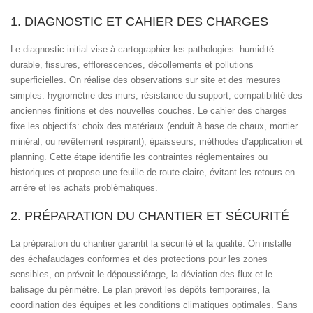
1. DIAGNOSTIC ET CAHIER DES CHARGES
Le diagnostic initial vise à cartographier les pathologies: humidité
durable, fissures, efflorescences, décollements et pollutions
superficielles. On réalise des observations sur site et des mesures
simples: hygrométrie des murs, résistance du support, compatibilité des
anciennes finitions et des nouvelles couches. Le cahier des charges
fixe les objectifs: choix des matériaux (enduit à base de chaux, mortier
minéral, ou revêtement respirant), épaisseurs, méthodes d’application et
planning. Cette étape identifie les contraintes réglementaires ou
historiques et propose une feuille de route claire, évitant les retours en
arrière et les achats problématiques.
2. PRÉPARATION DU CHANTIER ET SÉCURITÉ
La préparation du chantier garantit la sécurité et la qualité. On installe
des échafaudages conformes et des protections pour les zones
sensibles, on prévoit le dépoussiérage, la déviation des flux et le
balisage du périmètre. Le plan prévoit les dépôts temporaires, la
coordination des équipes et les conditions climatiques optimales. Sans