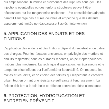
qui emprisonnent l’humidité et provoquent des ruptures sous gel. Des
injections éventuelles ou des renforts structurels peuvent être
nécessaires sur les maçonneries anciennes. Une consolidation adaptée
garantit l’ancrage des futures couches et empêche que des défauts
apparemment limités ne réapparaissent après l’intervention.
5. APPLICATION DES ENDUITS ET DES
FINITIONS
L’application des enduits et des finitions dépend du substrat et du cahier
des charges. Pour les façades anciennes, on privilégie des mortiers et
enduits respirants; pour les surfaces récentes, on peut opter pour des
finitions plus modernes. La technique d’application, les épaisseurs et le
temps de prise influent sur l’uniformité et la durabilité. On respecte les
cycles et les joints, et on choisit des teintes qui respectent le contexte
urbain tout en offrant une résistance suffisante à l’encrassement. La
finition doit être à la fois belle et efficace contre les aléas climatiques.
6. PROTECTION, HYDROFUGATION ET
ENTRETIEN PRÉVENTIF