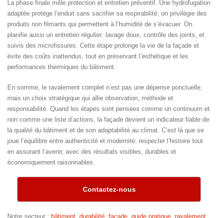
La phase finale mêle protection et entretien préventif. Une hydrofugation
adaptée protège l’enduit sans sacrifier sa respirabilité; on privilégie des
produits non filmants qui permettent à l’humidité de s’évacuer. On
planifie aussi un entretien régulier: lavage doux, contrôle des joints, et
suivis des microfissures. Cette étape prolonge la vie de la façade et
évite des coûts inattendus, tout en préservant l’esthétique et les
performances thermiques du bâtiment.
En somme, le ravalement complet n’est pas une dépense ponctuelle,
mais un choix stratégique qui allie observation, méthode et
responsabilité. Quand les étapes sont pensées comme un continuum et
non comme une liste d’actions, la façade devient un indicateur fiable de
la qualité du bâtiment et de son adaptabilité au climat. C’est là que se
joue l’équilibre entre authenticité et modernité: respecter l’histoire tout
en assurant l’avenir, avec des résultats visibles, durables et
économiquement raisonnables.
Contactez-nous
Notre secteur :
bâtiment
,
durabilité
,
façade
,
guide pratique
,
ravalement
,