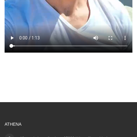
ATHENA