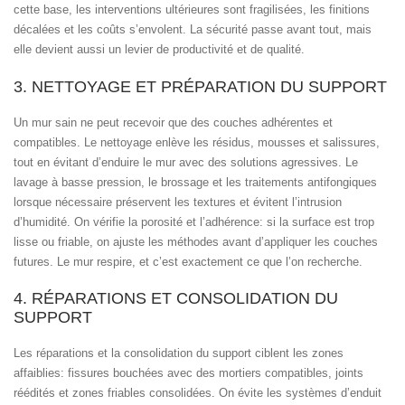
cette base, les interventions ultérieures sont fragilisées, les finitions
décalées et les coûts s’envolent. La sécurité passe avant tout, mais
elle devient aussi un levier de productivité et de qualité.
3. NETTOYAGE ET PRÉPARATION DU SUPPORT
Un mur sain ne peut recevoir que des couches adhérentes et
compatibles. Le nettoyage enlève les résidus, mousses et salissures,
tout en évitant d’enduire le mur avec des solutions agressives. Le
lavage à basse pression, le brossage et les traitements antifongiques
lorsque nécessaire préservent les textures et évitent l’intrusion
d’humidité. On vérifie la porosité et l’adhérence: si la surface est trop
lisse ou friable, on ajuste les méthodes avant d’appliquer les couches
futures. Le mur respire, et c’est exactement ce que l’on recherche.
4. RÉPARATIONS ET CONSOLIDATION DU
SUPPORT
Les réparations et la consolidation du support ciblent les zones
affaiblies: fissures bouchées avec des mortiers compatibles, joints
réédités et zones friables consolidées. On évite les systèmes d’enduit